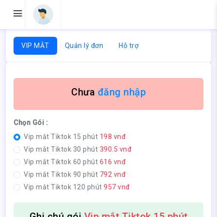
VIP MẮT
Quản lý đơn
Hỗ trợ
Chưa
đăng nhập
Chọn Gói :
Vip mắt Tiktok 15 phút
198 vnđ
Vip mắt Tiktok 30 phút
390.5 vnđ
Vip mắt Tiktok 60 phút
616 vnđ
Vip mắt Tiktok 90 phút
792 vnđ
Vip mắt Tiktok 120 phút
957 vnđ
Ghi chú gói
Vip mắt Tiktok 15 phút