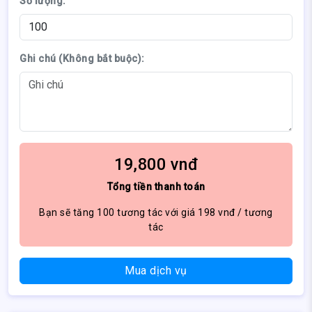
Số lượng:
Ghi chú (Không bắt buộc):
19,800
vnđ
Tổng tiền thanh toán
Bạn sẽ tăng
100
tương tác với giá
198
vnđ / tương
tác
Mua dịch vụ