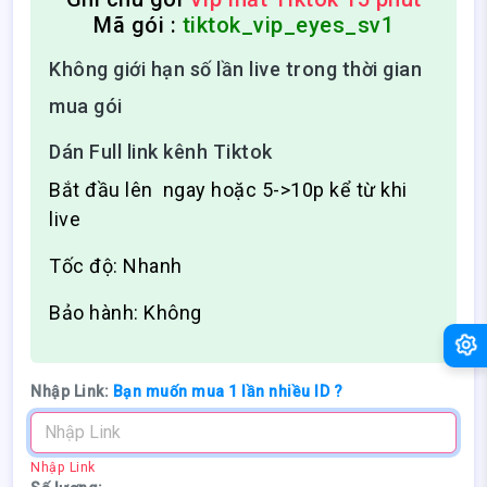
Mã gói :
tiktok_vip_eyes_sv1
Không giới hạn số lần live trong thời gian
mua gói
Dán Full link kênh Tiktok
Bắt đầu lên ngay hoặc 5->10p kể từ khi
live
Tốc độ: Nhanh
Bảo hành: Không
Nhập Link:
Bạn muốn mua 1 lần nhiều ID ?
Nhập Link