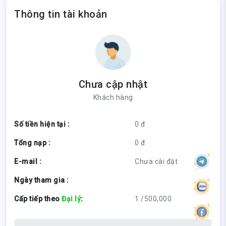
Thông tin tài khoản
Chưa cập nhật
Khách hàng
Số tiền hiện tại :
0 đ
Tổng nạp :
0 đ
E-mail :
Chưa cài đặt
Ngày tham gia :
Cấp tiếp theo
Đại lý
:
1 /500,000
(0%)